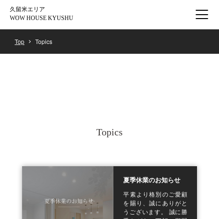
久留米エリア
WOW HOUSE KYUSHU
Top
Topics
Topics
夏季休業のお知らせ
平素より格別のご愛顧
を賜り、誠にありがと
うございます。 誠に勝