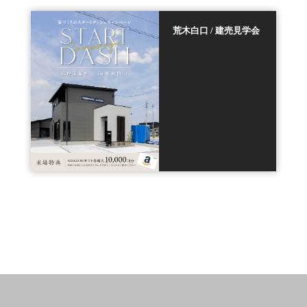
荒木白口 / 建売見学会