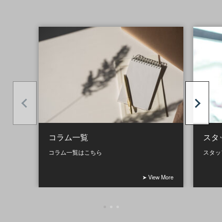
コラム一覧
スタ
コラム一覧はこちら
スタッ
➤ View More