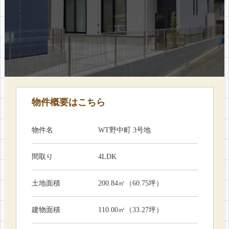
物件概要はこちら
物件名
WT野中町 3号地
間取り
4LDK
土地面積
200.84㎡（60.75坪）
建物面積
110.00㎡（33.27坪）