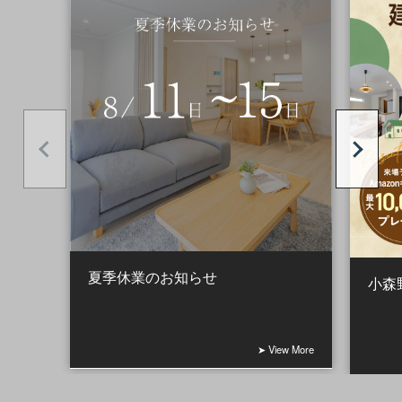
夏季休業のお知らせ
小森
➤ View More