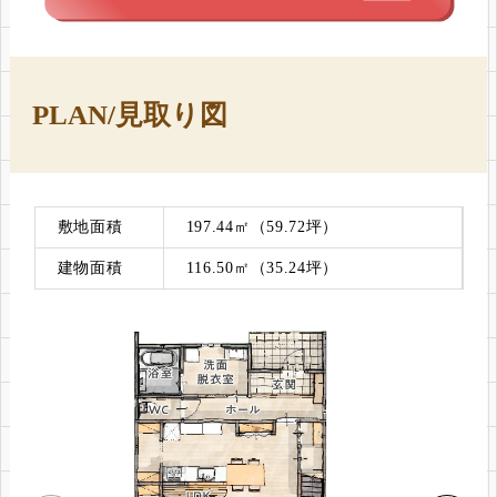
PLAN/見取り図
敷地面積
197.44㎡（59.72坪）
建物面積
116.50㎡（35.24坪）