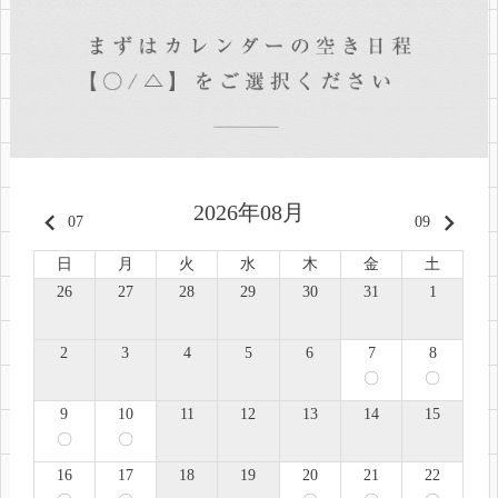
2026年08月
keyboard_arrow_left
keyboard_arrow_right
07
09
日
月
火
水
木
金
土
26
27
28
29
30
31
1
2
3
4
5
6
7
8
〇
〇
9
10
11
12
13
14
15
〇
〇
16
17
18
19
20
21
22
〇
〇
〇
〇
〇