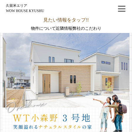
久留米エリア
WOW HOUSE KYUSHU
見たい情報をタップ!!
物件について
近隣情報
弊社のこだわり