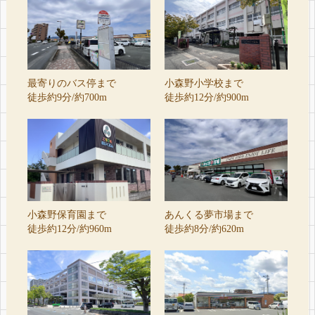
最寄りのバス停まで
小森野小学校まで
徒歩約9分/約700m
徒歩約12分/約900m
小森野保育園まで
あんくる夢市場まで
徒歩約12分/約960m
徒歩約8分/約620m