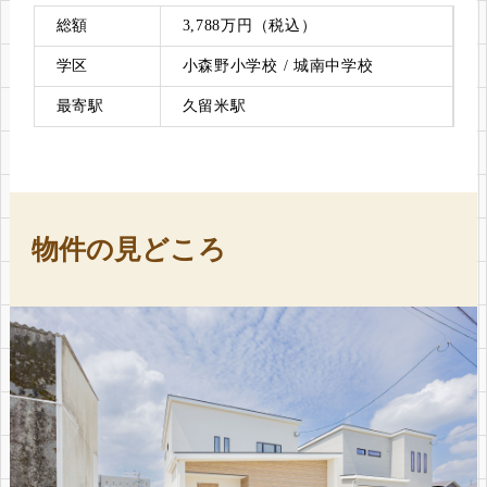
総額
3,788万円（税込）
学区
小森野小学校 / 城南中学校
最寄駅
久留米駅
物件の見どころ